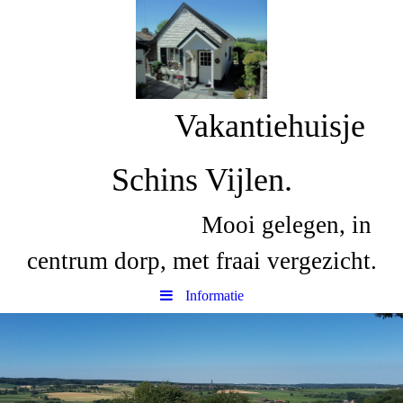
Vakantiehuisje
Schins Vijlen
.
Mooi gelegen, in
centrum dorp, met fraai vergezicht.
Informatie