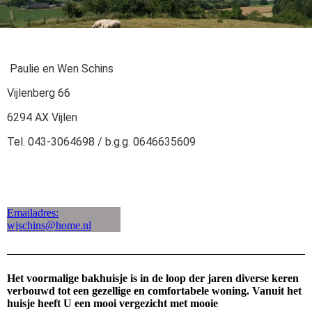
Paulie en Wen Schins
Vijlenberg 66
6294 AX Vijlen
Tel. 043-3064698 / b.g.g. 0646635609
Emailadres:
wjschins@home.nl
Het voormalige bakhuisje is in de loop der jaren diverse keren
verbouwd tot een gezellige en comfortabele woning. Vanuit het
huisje heeft U een mooi vergezicht met mooie